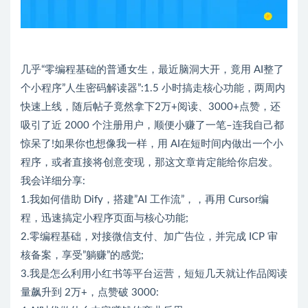
几乎“零编程基础的普通女生，最近脑洞大开，竟用 AI整了
个小程序”人生密码解读器”:1.5 小时搞走核心功能，两周内
快速上线，随后帖子竟然拿下2万+阅读、3000+点赞，还
吸引了近 2000 个注册用户，顺便小赚了一笔–连我自己都
惊呆了!如果你也想像我一样，用 AI在短时间内做出一个小
程序，或者直接将创意变现，那这文章肯定能给你启发。
我会详细分享:
1.我如何借助 Dify，搭建”AI 工作流”，，再用 Cursor编
程，迅速搞定小程序页面与核心功能;
2.零编程基础，对接微信支付、加广告位，并完成 ICP 审
核备案，享受”躺赚”的感觉;
3.我是怎么利用小红书等平台运营，短短几天就让作品阅读
量飙升到 2万+，点赞破 3000: