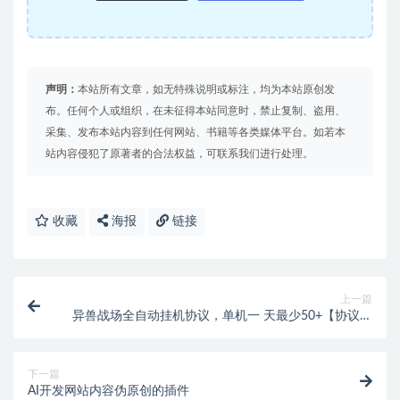
声明：
本站所有文章，如无特殊说明或标注，均为本站原创发
布。任何个人或组织，在未征得本站同意时，禁止复制、盗用、
采集、发布本站内容到任何网站、书籍等各类媒体平台。如若本
站内容侵犯了原著者的合法权益，可联系我们进行处理。
收藏
海报
链接
上一篇
异兽战场全自动挂机协议，单机一 天最少50+【协议脚
本+使用教程】
下一篇
AI开发网站内容伪原创的插件