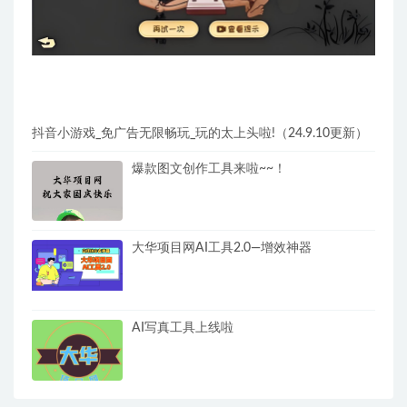
抖音小游戏_免广告无限畅玩_玩的太上头啦!（24.9.10更新）
爆款图文创作工具来啦~~！
大华项目网AI工具2.0—增效神器
AI写真工具上线啦