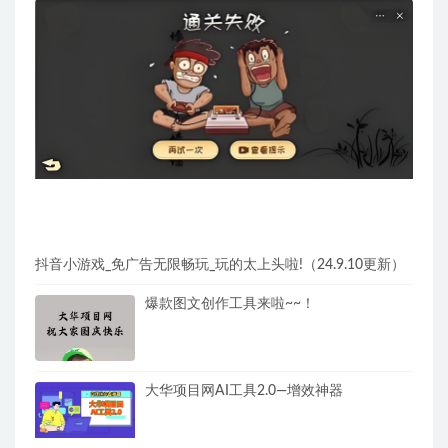
抖音小游戏_免广告无限畅玩_玩的太上头啦!（24.9.10更新）
爆款图文创作工具来啦~~！
大华项目网AI工具2.0—增效神器