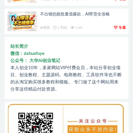
不出镜也能批量造爆款，AI带货全攻略
AI专区
1 周前
1.6K
专属
站长简介
微信：dahuafuye
公众号： 大华AI创业笔记
本人创业10年，多家网站VIP付费会员，本站分享创业项
目、创业教程、主题源码、电商教程、工具软件等也不断
的从淘宝购买很多教程和模板。 专门做了这个网站用来
分享这些精品付款资源。