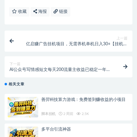
收藏
海报
链接
上一篇
亿启赚广告挂机项目，无需养机单机日入30+【挂机脚
本+使用教程】
下一篇
AI公众号写情感短文每天200流量主收益已稳定一年之
久
相关文章
善羿科技算力游戏：免费签到赚收益的小项目
脚本挂机
2 周前
2.5K
多平台引流神器