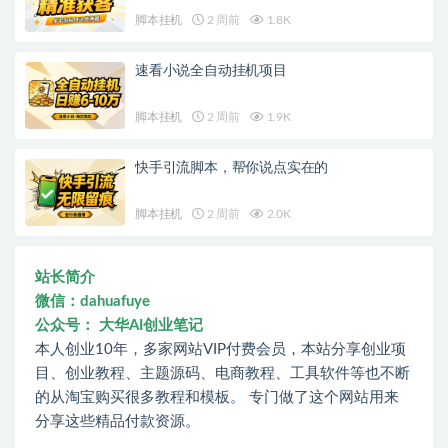
脚本挂机
2 周前
1.8K
速看小说全自动挂机项目
脚本挂机
2 周前
1.9K
快手引流脚本，帮你说点实在的
脚本挂机
2 周前
2.0K
站长简介
微信：dahuafuye
公众号： 大华AI创业笔记
本人创业10年，多家网站VIP付费会员，本站分享创业项
目、创业教程、主题源码、电商教程、工具软件等也不断
的从淘宝购买很多教程和模板。 专门做了这个网站用来
分享这些精品付款资源。