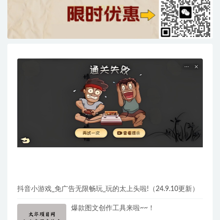
抖音小游戏_免广告无限畅玩_玩的太上头啦!（24.9.10更新）
爆款图文创作工具来啦~~！