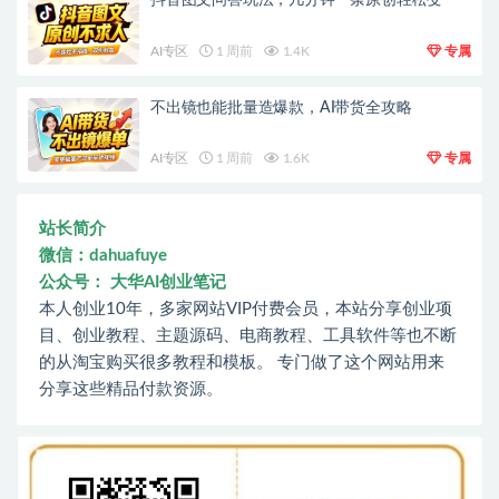
AI专区
1 周前
1.4K
专属
不出镜也能批量造爆款，AI带货全攻略
AI专区
1 周前
1.6K
专属
站长简介
微信：dahuafuye
公众号： 大华AI创业笔记
本人创业10年，多家网站VIP付费会员，本站分享创业项
目、创业教程、主题源码、电商教程、工具软件等也不断
的从淘宝购买很多教程和模板。 专门做了这个网站用来
分享这些精品付款资源。