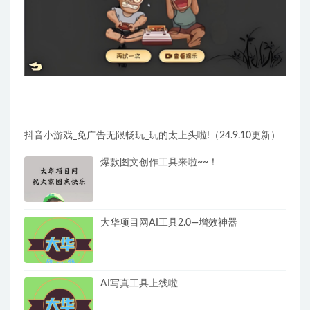
抖音小游戏_免广告无限畅玩_玩的太上头啦!（24.9.10更新）
爆款图文创作工具来啦~~！
大华项目网AI工具2.0—增效神器
AI写真工具上线啦