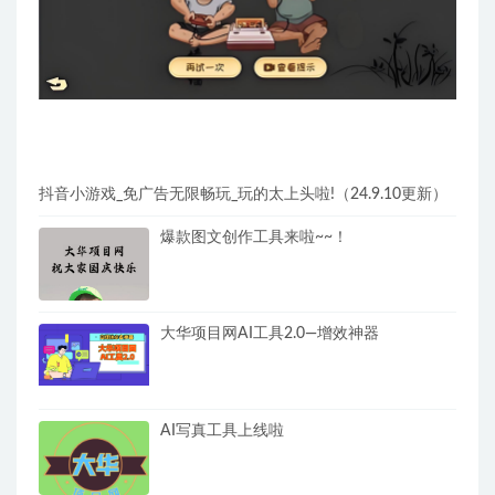
抖音小游戏_免广告无限畅玩_玩的太上头啦!（24.9.10更新）
爆款图文创作工具来啦~~！
大华项目网AI工具2.0—增效神器
AI写真工具上线啦