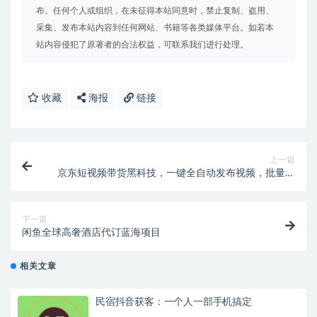
布。任何个人或组织，在未征得本站同意时，禁止复制、盗用、
采集、发布本站内容到任何网站、书籍等各类媒体平台。如若本
站内容侵犯了原著者的合法权益，可联系我们进行处理。
收藏
海报
链接
上一篇
京东短视频带货黑科技，一键全自动发布视频，批量矩
阵日入1000+【自动脚本+实操教程】
下一篇
闲鱼全球高奢酒店代订蓝海项目
相关文章
民宿抖音获客：一个人一部手机搞定