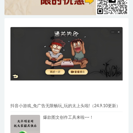
抖音小游戏_免广告无限畅玩_玩的太上头啦!（24.9.10更新）
爆款图文创作工具来啦~~！