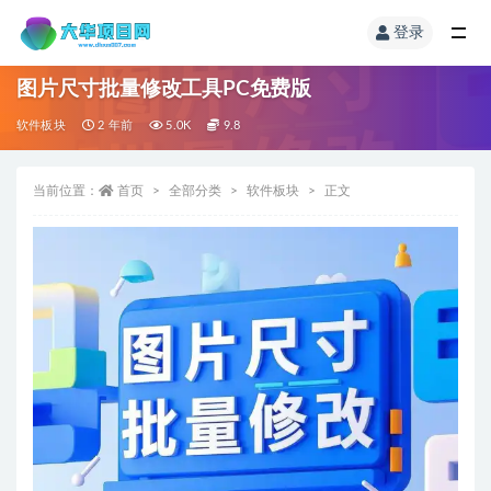
登录
图片尺寸批量修改工具PC免费版
软件板块
2 年前
5.0K
9.8
当前位置：
首页
全部分类
软件板块
正文