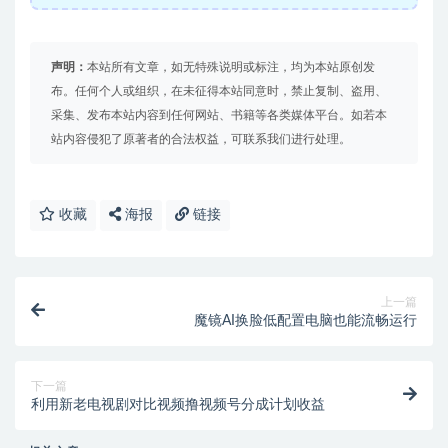
声明：
本站所有文章，如无特殊说明或标注，均为本站原创发
布。任何个人或组织，在未征得本站同意时，禁止复制、盗用、
采集、发布本站内容到任何网站、书籍等各类媒体平台。如若本
站内容侵犯了原著者的合法权益，可联系我们进行处理。
收藏
海报
链接
上一篇
魔镜AI换脸低配置电脑也能流畅运行
下一篇
利用新老电视剧对比视频撸视频号分成计划收益