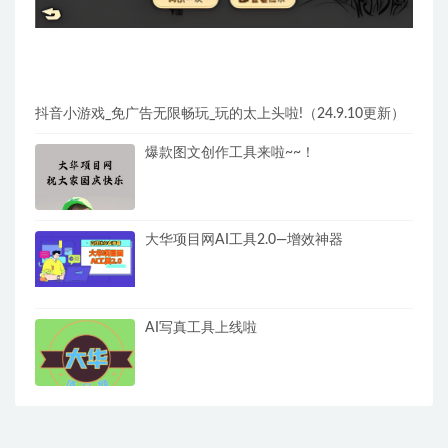
抖音小游戏_免广告无限畅玩_玩的太上头啦!（24.9.10更新）
爆款图文创作工具来啦~~！
大华项目网AI工具2.0—增效神器
AI写真工具上线啦