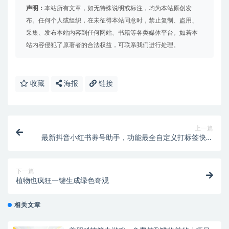
声明：
本站所有文章，如无特殊说明或标注，均为本站原创发
布。任何个人或组织，在未征得本站同意时，禁止复制、盗用、
采集、发布本站内容到任何网站、书籍等各类媒体平台。如若本
站内容侵犯了原著者的合法权益，可联系我们进行处理。
收藏
海报
链接
上一篇
最新抖音小红书养号助手，功能最全自定义打标签快速
养号【养号助手+使用教程】
下一篇
植物也疯狂一键生成绿色奇观
相关文章