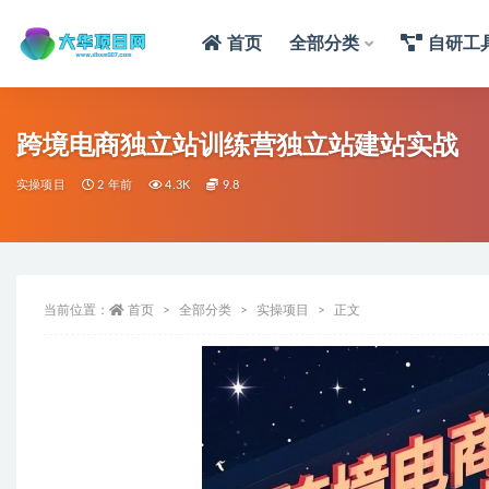
首页
全部分类
自研工
跨境电商独立站训练营独立站建站实战
实操项目
2 年前
4.3K
9.8
当前位置：
首页
全部分类
实操项目
正文