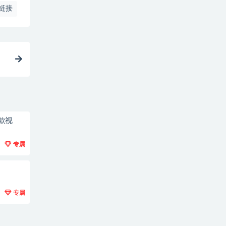
链接
款视
专属
专属