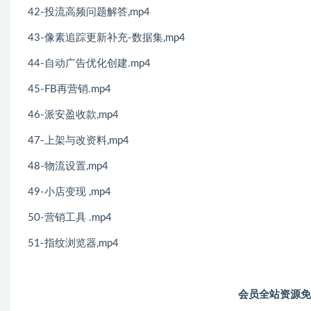
42-投流高频问题解答,mp4
43-像素追踪更新补充-数据集,mp4
44-自动广告优化创建.mp4
45-FB再营销.mp4
46-派安盈收款,mp4
47-上架与改资料,mp4
48-物流设置,mp4
49-小店变现 ,mp4
50-营销工具 .mp4
51-指纹浏览器,mp4
会员全站资源免