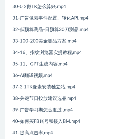
30-0 2做TK怎么算账.mp4
31-广告像素事件配置、转化API.mp4
32-低预算测品-日预算30刀测品.mp4
33-100-200美金测品方案.mp4
34-16、指纹浏览器实提教程,mp4
35-11、GPT生成内容,mp4
36-AI翻译视频,mp4
37-3 1TK像素安装独立站.mp4
38-关键节日投放建议选品,mp4
39-广告学习期怎么度过 ,mp4
40-如何买FB账号和接入BM.mp4
41-提高点击率,mp4