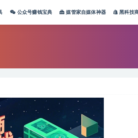
具
公众号赚钱宝典
媒管家自媒体神器
黑科技