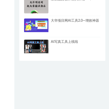
大华项目网AI工具2.0—增效神器
AI写真工具上线啦