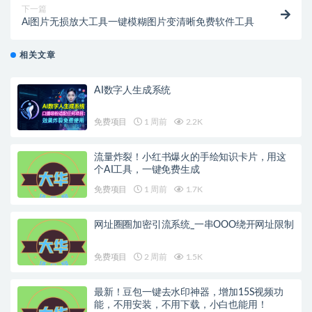
下一篇
Ai图片无损放大工具一键模糊图片变清晰免费软件工具
相关文章
AI数字人生成系统
免费项目
1 周前
2.2K
流量炸裂！小红书爆火的手绘知识卡片，用这
个AI工具，一键免费生成
免费项目
1 周前
1.7K
网址圈圈加密引流系统_一串OOO绕开网址限制
免费项目
2 周前
1.5K
最新！豆包一键去水印神器，增加15S视频功
能，不用安装，不用下载，小白也能用！