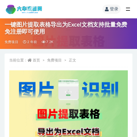
登录
一键图片提取表格导出为Excel文档支持批量免费
免注册即可使用
免费项目
2 年前
7.2K
当前位置：
首页
免费项目
正文