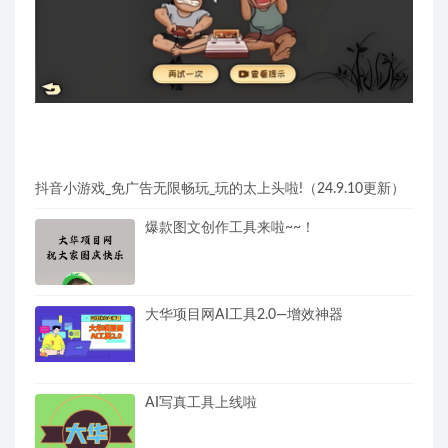
抖音小游戏_免广告无限畅玩_玩的太上头啦!（24.9.10更新）
爆款图文创作工具来啦~~！
大华项目网AI工具2.0—增效神器
AI写真工具上线啦