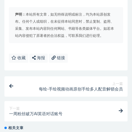
声明：
本站所有文章，如无特殊说明或标注，均为本站原创发
布。任何个人或组织，在未征得本站同意时，禁止复制、盗用、
采集、发布本站内容到任何网站、书籍等各类媒体平台。如若本
站内容侵犯了原著者的合法权益，可联系我们进行处理。
收藏
海报
链接
上一篇
每绘-手绘视频动画原创手绘多人配音解锁会员
下一篇
一周粉丝破万AI英语对话账号
相关文章