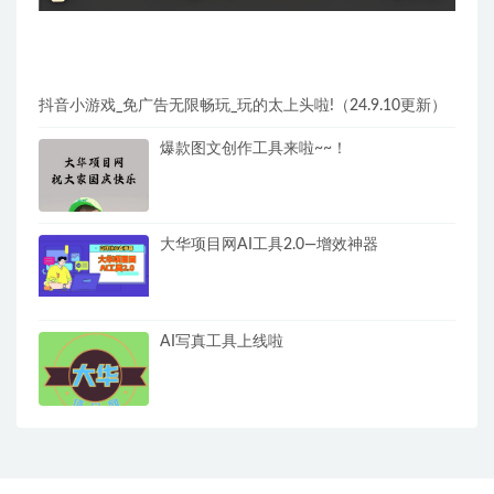
抖音小游戏_免广告无限畅玩_玩的太上头啦!（24.9.10更新）
爆款图文创作工具来啦~~！
大华项目网AI工具2.0—增效神器
AI写真工具上线啦