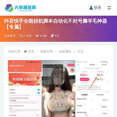
登录
抖音快手全能挂机脚本自动化不封号薅羊毛神器
【专属】
实操项目
2 年前
10.8K
9.8
当前位置：
首页
全部分类
实操项目
正文