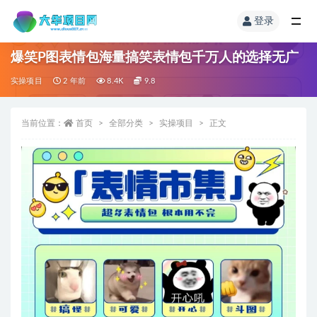
登录
爆笑P图表情包海量搞笑表情包千万人的选择无广
实操项目
2 年前
8.4K
9.8
当前位置：
首页
全部分类
实操项目
正文