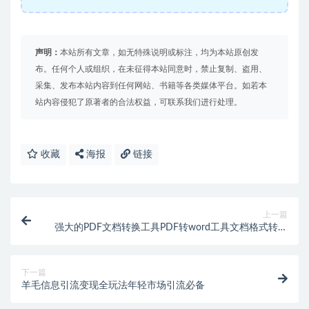
声明：
本站所有文章，如无特殊说明或标注，均为本站原创发
布。任何个人或组织，在未征得本站同意时，禁止复制、盗用、
采集、发布本站内容到任何网站、书籍等各类媒体平台。如若本
站内容侵犯了原著者的合法权益，可联系我们进行处理。
收藏
海报
链接
上一篇
强大的PDF文档转换工具PDF转word工具文档格式转换
软件支持win系统
下一篇
羊毛信息引流变现全玩法年轻市场引流必备