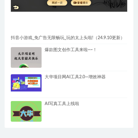
抖音小游戏_免广告无限畅玩_玩的太上头啦!（24.9.10更新）
爆款图文创作工具来啦~~！
大华项目网AI工具2.0—增效神器
AI写真工具上线啦