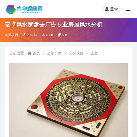
登录
安卓风水罗盘去广告专业房屋风水分析
实操项目
2 年前
6.6K
9.8
当前位置：
首页
全部分类
实操项目
正文