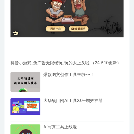
抖音小游戏_免广告无限畅玩_玩的太上头啦!（24.9.10更新）
爆款图文创作工具来啦~~！
大华项目网AI工具2.0—增效神器
AI写真工具上线啦