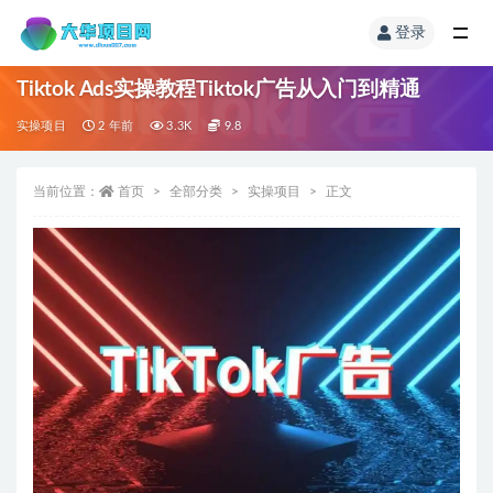
登录
Tiktok Ads实操教程Tiktok广告从入门到精通
实操项目
2 年前
3.3K
9.8
当前位置：
首页
全部分类
实操项目
正文