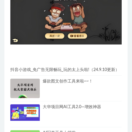
抖音小游戏_免广告无限畅玩_玩的太上头啦!（24.9.10更新）
爆款图文创作工具来啦~~！
大华项目网AI工具2.0—增效神器