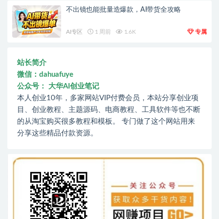
不出镜也能批量造爆款，AI带货全攻略
AI专区
1 周前
1.6K
专属
站长简介
微信：dahuafuye
公众号： 大华AI创业笔记
本人创业10年，多家网站VIP付费会员，本站分享创业项
目、创业教程、主题源码、电商教程、工具软件等也不断
的从淘宝购买很多教程和模板。 专门做了这个网站用来
分享这些精品付款资源。