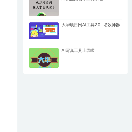
大华项目网AI工具2.0—增效神器
AI写真工具上线啦