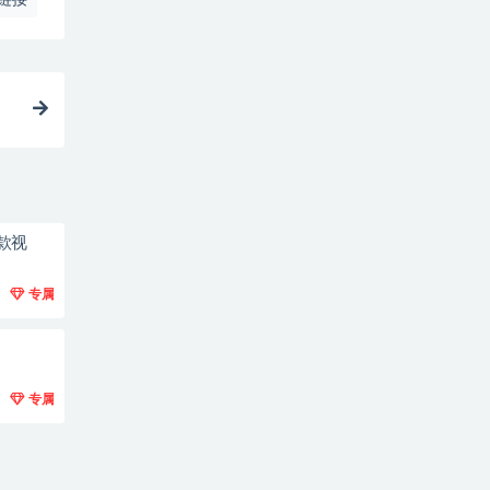
款视
专属
专属