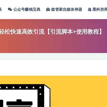
具
公众号赚钱宝典
媒管家自媒体神器
黑科技
轻松快速高效引流【引流脚本+使用教程】