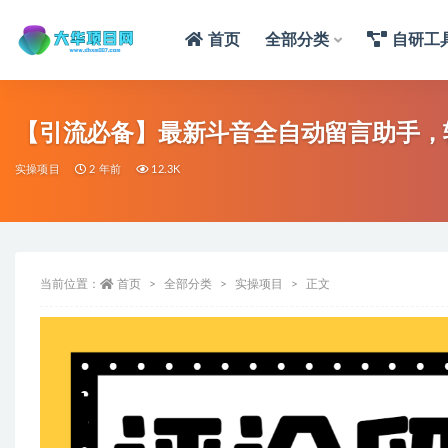
首页
全部分类
自研工
【引流必备】最新斗音全自动留言助手，
实操项目
2 年前
12.3K
当前位置：
首页
全部分类
实操项目
正文