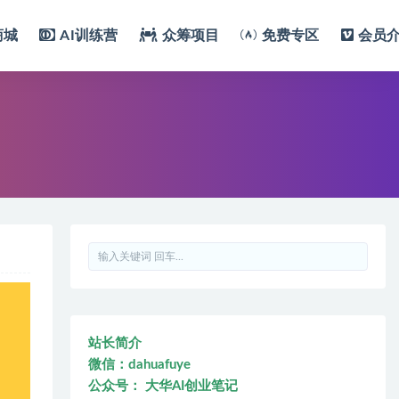
商城
AI训练营
众筹项目
免费专区
会员
站长简介
微信：dahuafuye
公众号： 大华AI创业笔记