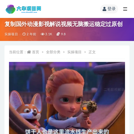
登录
复制国外动漫影视解说视频无脑搬运稳定过原创
实操项目
2 年前
3.1K
9.8
当前位置：
首页
全部分类
实操项目
正文