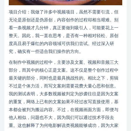
项目介绍：我做了许多中视频项目，虽然不需要引流，但
无论是原创还是伪原创，内容创作的过程却相当艰难。别
看一条视频才几分钟，真正要做到吸引人，可能要花上一
整天。因此，我一直在思考，是否有一种相对轻松、原创
度高且易于爆红的内容领域可供我们尝试。经过深入研
究，确实有一些适合我们操作的方向。
在制作中视频的过程中，主要涉及文案、视频和音频三大
部分，而其中的核心正是文案。这不仅是整个创作过程中
最关键的部分，同时也是最具挑战性的。相比之下，剪辑
不过是个体力活，而写文案则需要花费大量心思和创意。
我的测试表明，大多数视频被判定为抄袭往往是因为文案
的重复，网络上已有的文案如果不经过改写直接使用，基
本都会被判为搬运内容。不过，在视频画面方面，即便与
他人相似，问题也不大，因为我们可以通过技术手段去
重。这也解释了为何电影解说类视频能够成功，因为大家