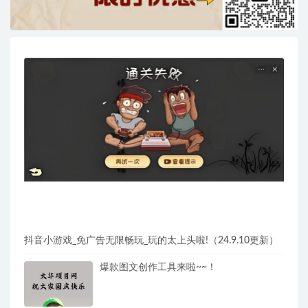
抖音小游戏_免广告无限畅玩_玩的太上头啦!（24.9.10更新）
爆款图文创作工具来啦~~！