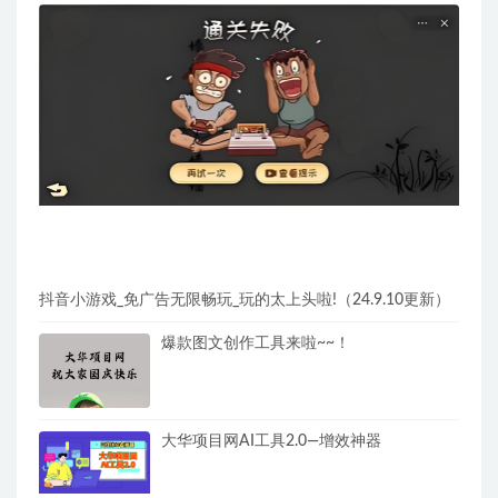
抖音小游戏_免广告无限畅玩_玩的太上头啦!（24.9.10更新）
爆款图文创作工具来啦~~！
大华项目网AI工具2.0—增效神器