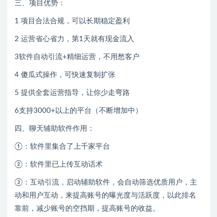
三、项目优势：
1 项目合法合规，可以长期稳定盈利
2 运营省心省力，第1天就有现金流入
3软件自动引流+精细运营，不用愁客户
4 傻瓜式操作，可快速复制扩张
5 提供全套运营指导，让你少走弯路
6支持3000+以上的平台（不断增加中）
四、聊天辅助软件作用：
①：软件里集合了上千家平台
②：软件里已上传互动话术
③：互动引流，启动辅助软件，会自动筛选优质用户，主
动和用户互动，来提高账号的曝光度与活跃度，以此排名
靠前，减少账号的空挡期，提高账号的收益。