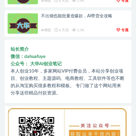
AI专区
6 天前
1.4K
专属
不出镜也能批量造爆款，AI带货全攻略
AI专区
6 天前
1.5K
专属
站长简介
微信：dahuafuye
公众号： 大华AI创业笔记
本人创业10年，多家网站VIP付费会员，本站分享创业项
目、创业教程、主题源码、电商教程、工具软件等也不断
的从淘宝购买很多教程和模板。 专门做了这个网站用来
分享这些精品付款资源。