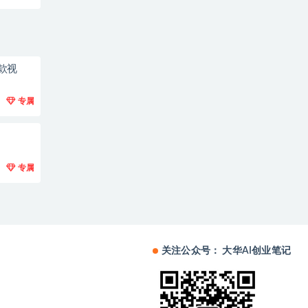
款视
专属
专属
关注公众号： 大华AI创业笔记