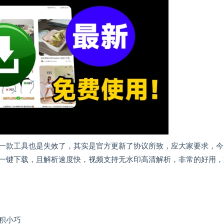
一款工具也是失效了，其实是官方更新了协议所致，应大家要求，今
一键下载，且解析速度快，视频支持无水印高清解析，非常的好用，
积小巧