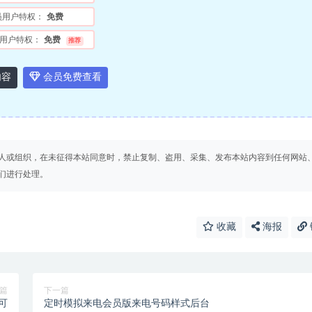
员用户特权：
免费
用户特权：
免费
推荐
内容
会员免费查看
人或组织，在未征得本站同意时，禁止复制、盗用、采集、发布本站内容到任何网站
们进行处理。
收藏
海报
篇
下一篇
可
定时模拟来电会员版来电号码样式后台