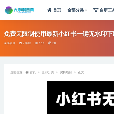
首页
全部分类
自研工
免费无限制使用最新小红书一键无水印下
实操项目
2 年前
7.1K
9.8
当前位置：
首页
全部分类
实操项目
正文