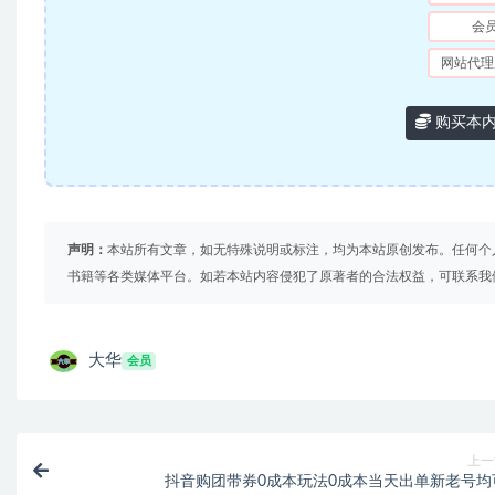
会
网站代理
购买本
声明：
本站所有文章，如无特殊说明或标注，均为本站原创发布。任何个
书籍等各类媒体平台。如若本站内容侵犯了原著者的合法权益，可联系我
大华
会员
上一
抖音购团带券0成本玩法0成本当天出单新老号均