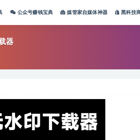
具
公众号赚钱宝典
媒管家自媒体神器
黑科技
载器