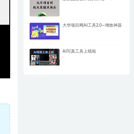
大华项目网AI工具2.0—增效神器
AI写真工具上线啦