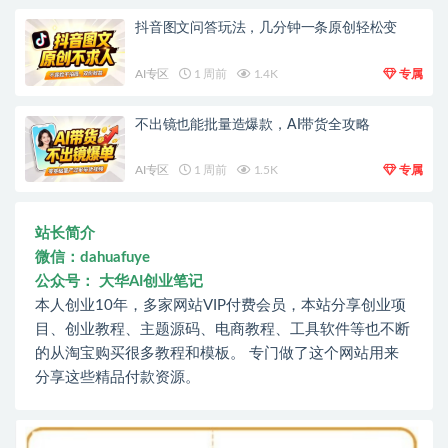
抖音图文问答玩法，几分钟一条原创轻松变
AI专区
1 周前
1.4K
专属
不出镜也能批量造爆款，AI带货全攻略
AI专区
1 周前
1.5K
专属
站长简介
微信：dahuafuye
公众号： 大华AI创业笔记
本人创业10年，多家网站VIP付费会员，本站分享创业项
目、创业教程、主题源码、电商教程、工具软件等也不断
的从淘宝购买很多教程和模板。 专门做了这个网站用来
分享这些精品付款资源。