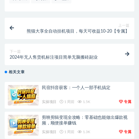
上一篇
熊猫大享全自动挂机项目，每天可收益10-20【专属】
下一篇
2024年无人售货机标注项目简单无脑搬砖副业
相关文章
民宿抖音获客：一个人一部手机搞定
实操项目
1 周前
1.5K
专属
剪映剪辑变现全攻略：零基础也能做出爆款视
频，顺便接单赚钱
实操项目
1 周前
1.3K
专属