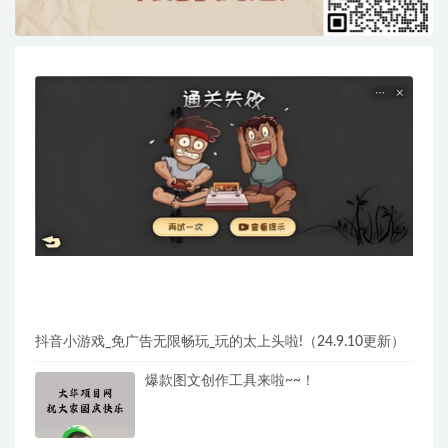
抖音小游戏_免广告无限畅玩_玩的太上头啦!（24.9.10更新）
爆款图文创作工具来啦~~！