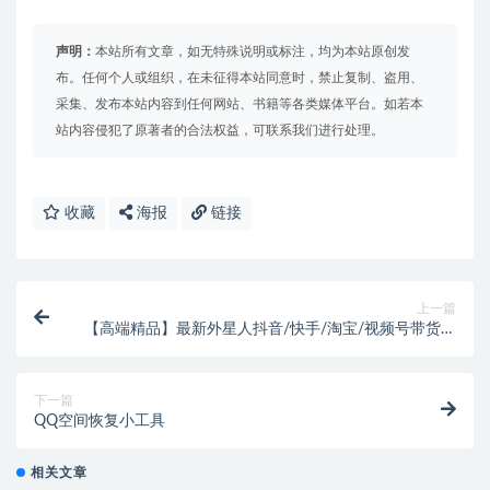
声明：
本站所有文章，如无特殊说明或标注，均为本站原创发
布。任何个人或组织，在未征得本站同意时，禁止复制、盗用、
采集、发布本站内容到任何网站、书籍等各类媒体平台。如若本
站内容侵犯了原著者的合法权益，可联系我们进行处理。
收藏
海报
链接
上一篇
【高端精品】最新外星人抖音/快手/淘宝/视频号带货语
音直播助手，无人直播必备神器【直播助手+使用教
程】
下一篇
QQ空间恢复小工具
相关文章