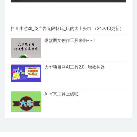
抖音小游戏_免广告无限畅玩_玩的太上头啦!（24.9.10更新）
爆款图文创作工具来啦~~！
大华项目网AI工具2.0—增效神器
AI写真工具上线啦