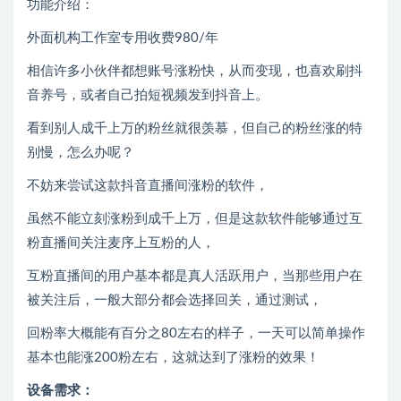
功能介绍：
外面机构工作室专用收费980/年
相信许多小伙伴都想账号涨粉快，从而变现，也喜欢刷抖
音养号，或者自己拍短视频发到抖音上。
看到别人成千上万的粉丝就很羡慕，但自己的粉丝涨的特
别慢，怎么办呢？
不妨来尝试这款抖音直播间涨粉的软件，
虽然不能立刻涨粉到成千上万，但是这款软件能够通过互
粉直播间关注麦序上互粉的人，
互粉直播间的用户基本都是真人活跃用户，当那些用户在
被关注后，一般大部分都会选择回关，通过测试，
回粉率大概能有百分之80左右的样子，一天可以简单操作
基本也能涨200粉左右，这就达到了涨粉的效果！
设备需求：