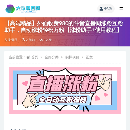
登录
【高端精品】外面收费980的斗音直播间涨粉互粉
助手，自动涨粉轻松万粉【涨粉助手+使用教程】
实操项目
2 年前
12.3K
当前位置：
首页
全部分类
实操项目
正文