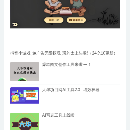
抖音小游戏_免广告无限畅玩_玩的太上头啦!（24.9.10更新）
爆款图文创作工具来啦~~！
大华项目网AI工具2.0—增效神器
AI写真工具上线啦