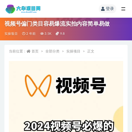
登录
视频号偏门类目容易爆流实拍内容简单易做
实操项目
2 年前
3.5K
9.8
当前位置：
首页
全部分类
实操项目
正文