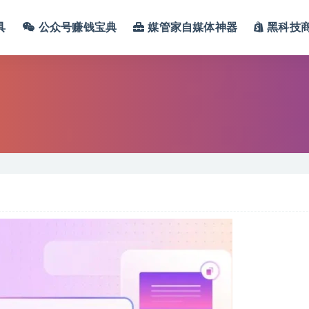
具
公众号赚钱宝典
媒管家自媒体神器
黑科技