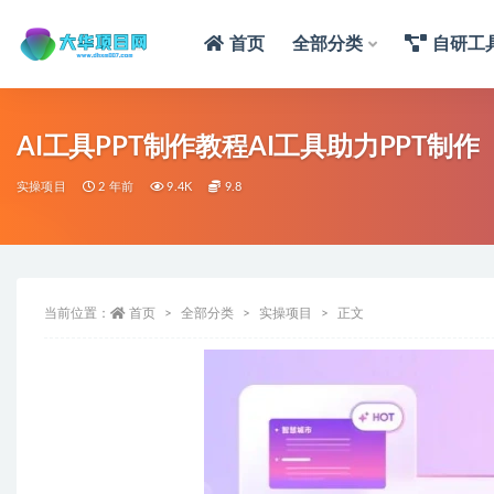
首页
全部分类
自研工
AI工具PPT制作教程AI工具助力PPT制作
实操项目
2 年前
9.4K
9.8
当前位置：
首页
全部分类
实操项目
正文