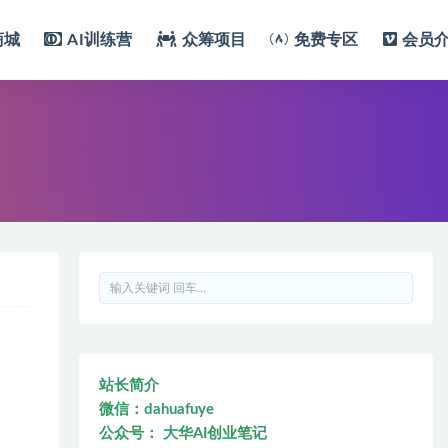
商城
AI训练营
众筹项目
免费专区
会员
站长简介
微信：dahuafuye
公众号： 大华AI创业笔记