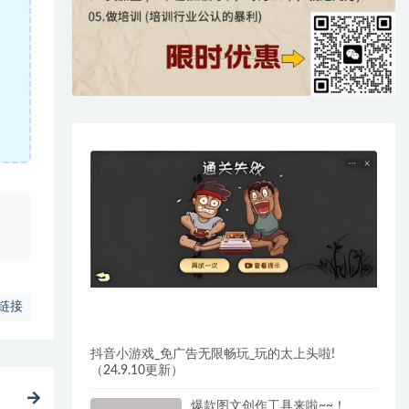
、
链接
抖音小游戏_免广告无限畅玩_玩的太上头啦!
（24.9.10更新）
爆款图文创作工具来啦~~！