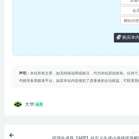
普通
会
网站代理
购买本
声明：
本站所有文章，如无特殊说明或标注，均为本站原创发布。任何个
书籍等各类媒体平台。如若本站内容侵犯了原著者的合法权益，可联系我
大华
会员
上一
提现生成器【APP】自定义生成小游戏提现截