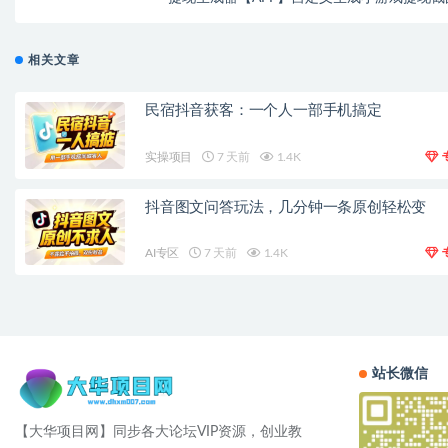
相关文章
民宿抖音获客：一个人一部手机搞定
实操项目
7 天前
1.4K
抖音图文问答玩法，几分钟一条原创轻松变
AI专区
7 天前
1.4K
站长微信
【大华项目网】同步各大论坛VIP资源，创业教