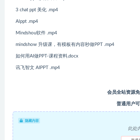
3 chat ppt 美化 .mp4
Alppt .mp4
Mindshou软件 .mp4
mindshow 升级课，有模板有内容秒做PPT .mp4
如何用AI做PPT-课程资料,docx
讯飞智文 AIPPT .mp4
会员全站资源免
普通用户可
隐藏内容
此处