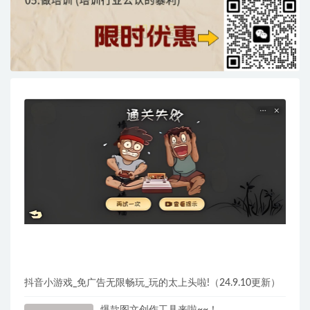
抖音小游戏_免广告无限畅玩_玩的太上头啦!（24.9.10更新）