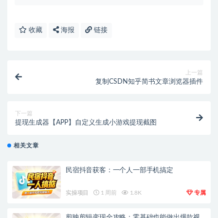
收藏
海报
链接
上一篇
复制CSDN知乎简书文章浏览器插件
下一篇
提现生成器【APP】自定义生成小游戏提现截图
相关文章
民宿抖音获客：一个人一部手机搞定
实操项目
1 周前
1.8K
专属
剪映剪辑变现全攻略：零基础也能做出爆款视