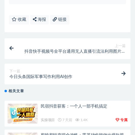
收藏
海报
链接
上一篇
抖音快手视频号全平台通用无人直播引流法利用图片模
板和语音话术暴力引流
下一篇
今日头条国际军事写作利用AI创作
相关文章
民宿抖音获客：一个人一部手机搞定
实操项目
7 天前
1.4K
专属