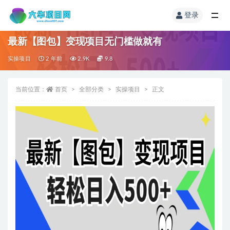
登录
最新【图包】变现项目无门槛做就有
实操项目
2 年前
2.9K
9.8
当前位置：
首页
全部分类
实操项目
正文