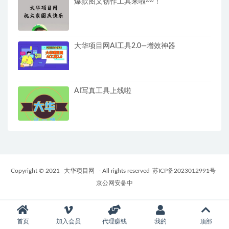
爆款图文创作工具来啦~~！
大华项目网AI工具2.0—增效神器
AI写真工具上线啦
Copyright © 2021
大华项目网
- All rights reserved
苏ICP备2023012991号
京公网安备中
首页
加入会员
代理赚钱
我的
顶部