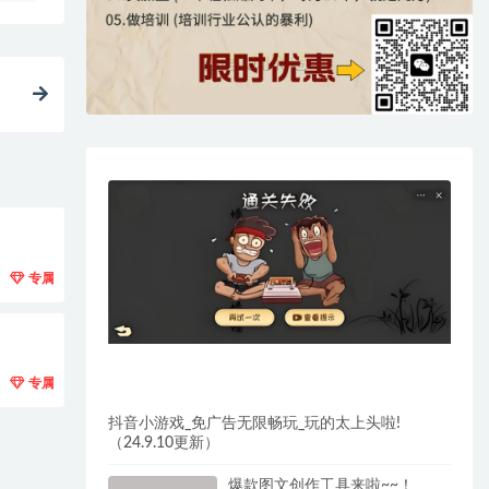
专属
专属
抖音小游戏_免广告无限畅玩_玩的太上头啦!
（24.9.10更新）
爆款图文创作工具来啦~~！