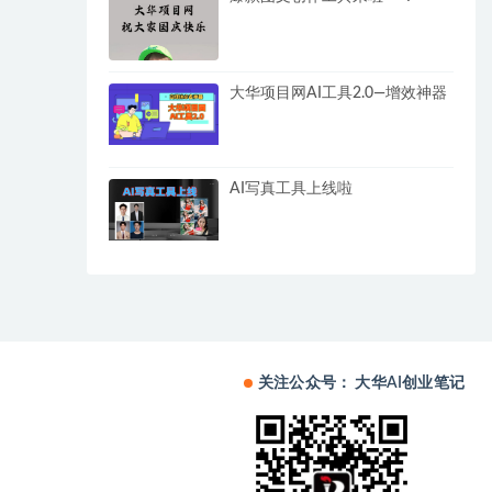
大华项目网AI工具2.0—增效神器
AI写真工具上线啦
关注公众号： 大华AI创业笔记