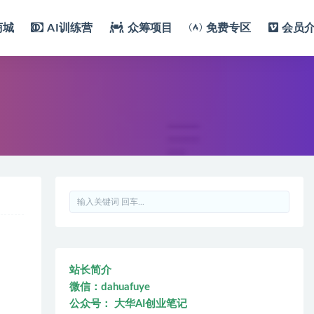
商城
AI训练营
众筹项目
免费专区
会员
站长简介
微信：dahuafuye
公众号： 大华AI创业笔记