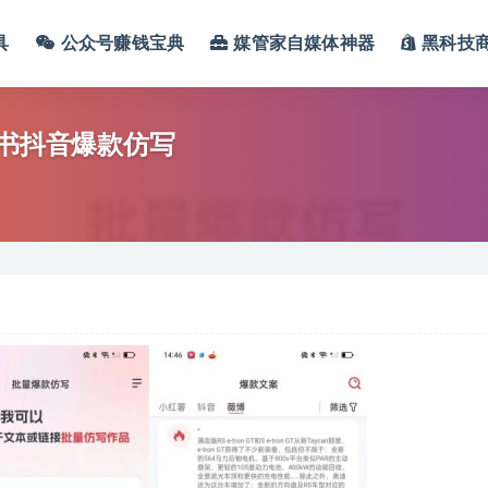
具
公众号赚钱宝典
媒管家自媒体神器
黑科技
红书抖音爆款仿写