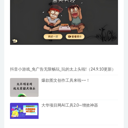
抖音小游戏_免广告无限畅玩_玩的太上头啦!（24.9.10更新）
爆款图文创作工具来啦~~！
大华项目网AI工具2.0—增效神器