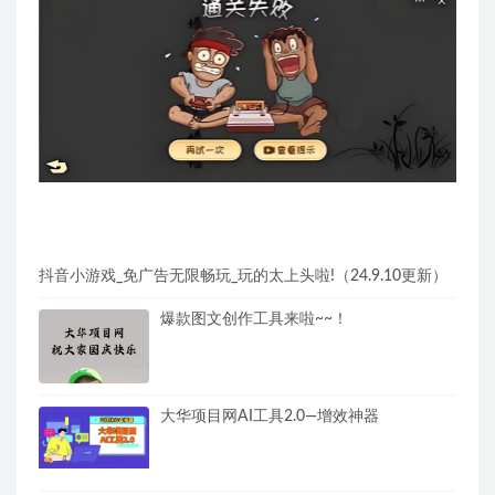
抖音小游戏_免广告无限畅玩_玩的太上头啦!（24.9.10更新）
爆款图文创作工具来啦~~！
大华项目网AI工具2.0—增效神器