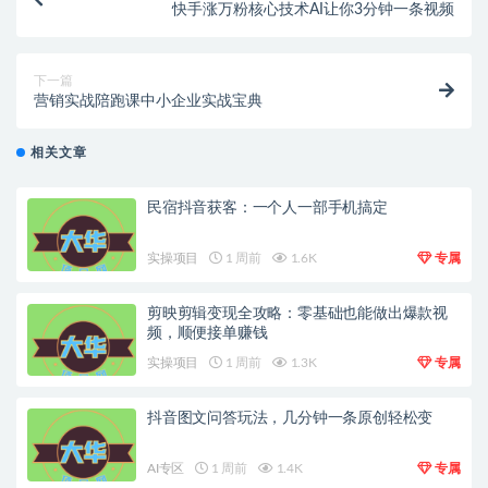
快手涨万粉核心技术AI让你3分钟一条视频
下一篇
营销实战陪跑课中小企业实战宝典
相关文章
民宿抖音获客：一个人一部手机搞定
实操项目
1 周前
1.6K
专属
剪映剪辑变现全攻略：零基础也能做出爆款视
频，顺便接单赚钱
实操项目
1 周前
1.3K
专属
抖音图文问答玩法，几分钟一条原创轻松变
AI专区
1 周前
1.4K
专属