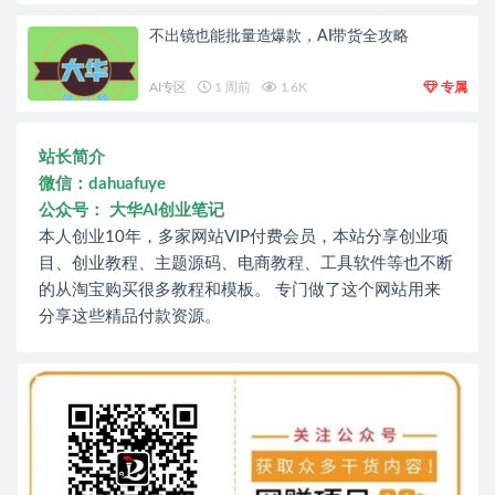
不出镜也能批量造爆款，AI带货全攻略
AI专区
1 周前
1.6K
专属
站长简介
微信：dahuafuye
公众号： 大华AI创业笔记
本人创业10年，多家网站VIP付费会员，本站分享创业项
目、创业教程、主题源码、电商教程、工具软件等也不断
的从淘宝购买很多教程和模板。 专门做了这个网站用来
分享这些精品付款资源。