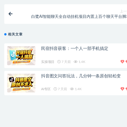
上一
白鹭AI智能聊天全自动挂机项目内置上百个聊天平台脚
相关文章
民宿抖音获客：一个人一部手机搞定
实操项目
7 天前
1.4K
抖音图文问答玩法，几分钟一条原创轻松变
AI专区
7 天前
1.4K