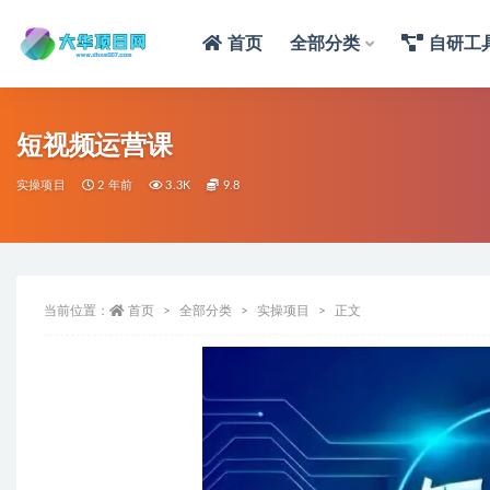
首页
全部分类
自研工
短视频运营课
实操项目
2 年前
3.3K
9.8
当前位置：
首页
全部分类
实操项目
正文