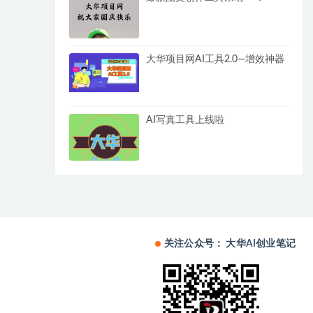
大华项目网AI工具2.0—增效神器
AI写真工具上线啦
关注公众号： 大华AI创业笔记