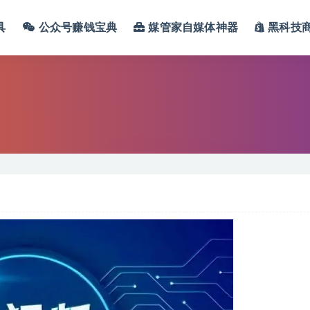
具
公众号赚钱宝典
媒管家自媒体神器
黑科技