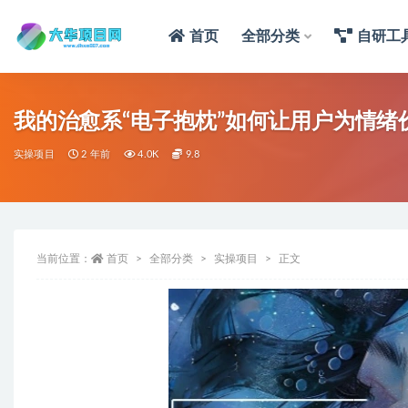
首页
全部分类
自研工
我的治愈系“电子抱枕”如何让用户为情绪
实操项目
2 年前
4.0K
9.8
当前位置：
首页
全部分类
实操项目
正文