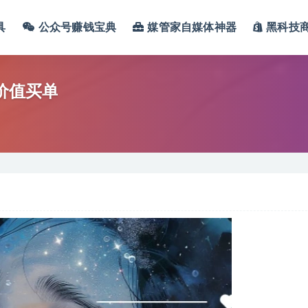
具
公众号赚钱宝典
媒管家自媒体神器
黑科技
价值买单