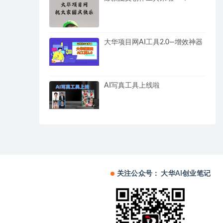
大华项目网AI工具2.0—增效神器
AI写真工具上线啦
关注公众号： 大华AI创业笔记