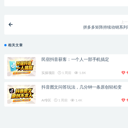
上一
拼多多矩阵持续动销系列
相关文章
民宿抖音获客：一个人一部手机搞定
实操项目
1 周前
1.8K
抖音图文问答玩法，几分钟一条原创轻松变
AI专区
1 周前
1.4K