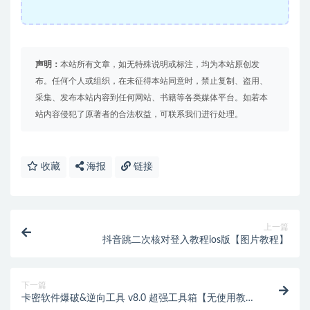
声明：
本站所有文章，如无特殊说明或标注，均为本站原创发
布。任何个人或组织，在未征得本站同意时，禁止复制、盗用、
采集、发布本站内容到任何网站、书籍等各类媒体平台。如若本
站内容侵犯了原著者的合法权益，可联系我们进行处理。
收藏
海报
链接
上一篇
抖音跳二次核对登入教程ios版【图片教程】
下一篇
卡密软件爆破&逆向工具 v8.0 超强工具箱【无使用教程