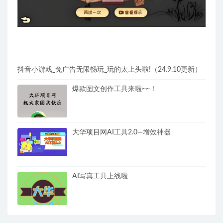
抖音小游戏_免广告无限畅玩_玩的太上头啦!（24.9.10更新）
爆款图文创作工具来啦~~！
大华项目网AI工具2.0—增效神器
AI写真工具上线啦