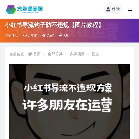
登录
小红书导流钩子防不违规【图片教程】
实操项目
2 年前
7.6K
9.8
当前位置：
首页
全部分类
实操项目
正文