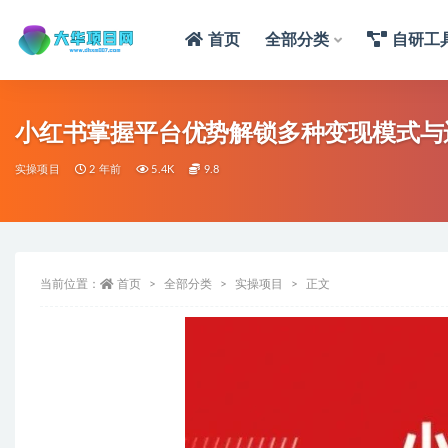
首页
全部分类
自研工
小红书掌握平台优势解锁多种变现模式与
实操项目
2 年前
5.4K
9.8
当前位置：
首页
全部分类
实操项目
正文