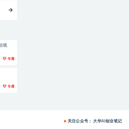
款视
专属
专属
关注公众号： 大华AI创业笔记