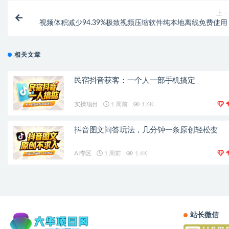
上一
视频体积减少94.39%极致视频压缩软件纯本地离线免费使用
相关文章
民宿抖音获客：一个人一部手机搞定
实操项目
1 周前
1.6K
抖音图文问答玩法，几分钟一条原创轻松变
AI专区
1 周前
1.4K
站长微信