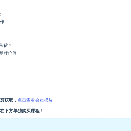
验
合作
并带贷？
的品牌价值
费获取，
点击查看会员权益
在下方单独购买课程！