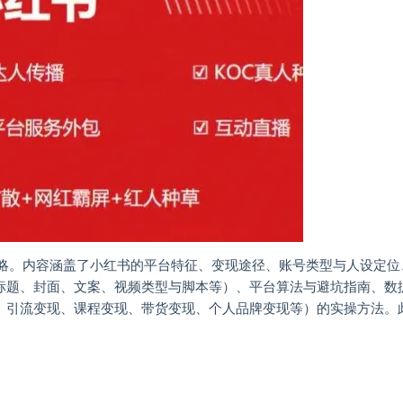
攻略。内容涵盖了小红书的平台特征、变现途径、账号类型与人设定位
标题、封面、文案、视频类型与脚本等）、平台算法与避坑指南、数
、引流变现、课程变现、带货变现、个人品牌变现等）的实操方法。