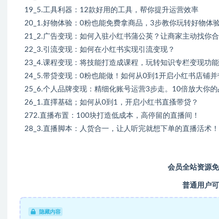
19_5.工具利器：12款好用的工具，帮你提升运营效率
20_1.好物体验：0粉也能免费拿商品，3步教你玩转好物体
21_2.广告变现：如何入驻小红书蒲公英？让商家主动找你
22_3.引流变现：如何在小红书实现引流变现？
23_4.课程变现：将技能打造成课程，玩转知识专栏变现功能
24_5.带贷变现：0粉也能做！如何从0到1开启小红书店铺
25_6.个人品牌变现：精细化账号运营3步走。10倍放大你
26_1.直擇基础；如何从0到1，开启小红书直搔带贷？
272.直播布置：100块打造低成本，高停留的直播间！
28_3.直播脚本：人货合一，让人听完就想下单的直播活术！
会员全站资源免
普通用户可
隐藏内容