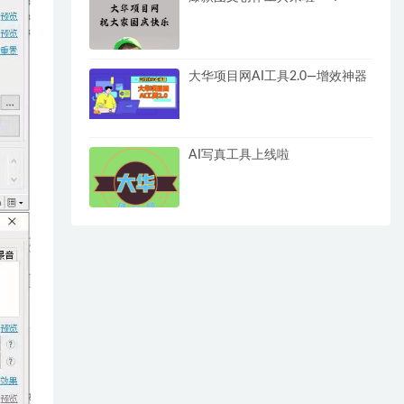
大华项目网AI工具2.0—增效神器
AI写真工具上线啦