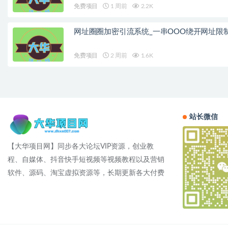
免费项目
1 周前
2.2K
网址圈圈加密引流系统_一串OOO绕开网址限
免费项目
2 周前
1.6K
站长微信
【大华项目网】同步各大论坛VIP资源，创业教
程、自媒体、抖音快手短视频等视频教程以及营销
软件、源码、淘宝虚拟资源等，长期更新各大付费