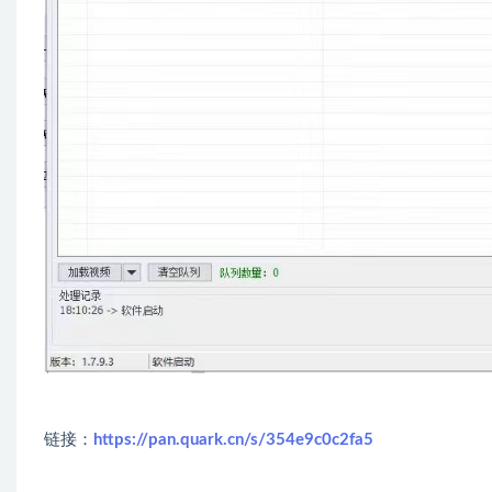
链接：
https://pan.quark.cn/s/354e9c0c2fa5