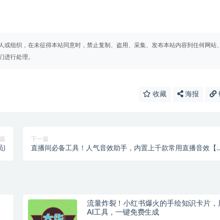
人或组织，在未征得本站同意时，禁止复制、盗用、采集、发布本站内容到任何网站
们进行处理。
收藏
海报
篇
下一篇
)
直播间必备工具！人气音效助手，内置上千款常用直播音效【
费】
流量炸裂！小红书爆火的手绘知识卡片，
AI工具，一键免费生成