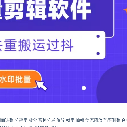
画面调整 分辨率 虚化 宫格分屏 旋转 帧率 抽帧 动态缩放 码率调整 合