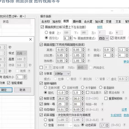
f 静音移除 画面拼接 图转视频等等