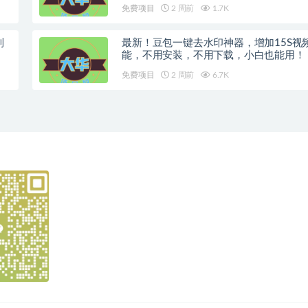
免费项目
2 周前
1.7K
制
最新！豆包一键去水印神器，增加15S视
能，不用安装，不用下载，小白也能用！
免费项目
2 周前
6.7K