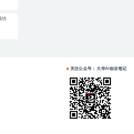
频功
关注公众号： 大华AI创业笔记