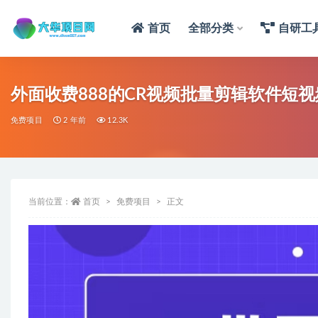
首页
全部分类
自研工
外面收费888的CR视频批量剪辑软件短
免费项目
2 年前
12.3K
当前位置：
首页
免费项目
正文