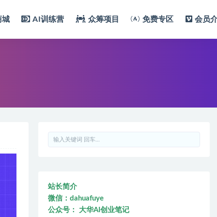
商城
AI训练营
众筹项目
免费专区
会员
站长简介
微信：dahuafuye
公众号： 大华AI创业笔记