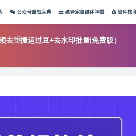
具
公众号赚钱宝典
媒管家自媒体神器
黑科技
视频去重搬运过豆+去水印批量(免费版）