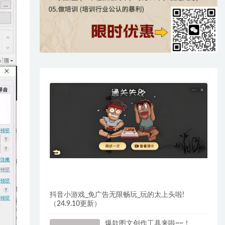
抖音小游戏_免广告无限畅玩_玩的太上头啦!
（24.9.10更新）
爆款图文创作工具来啦~~！