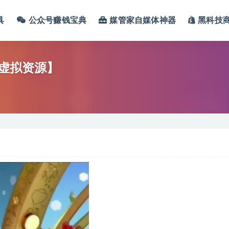
具
公众号赚钱宝典
媒管家自媒体神器
黑科技
虚拟资源】