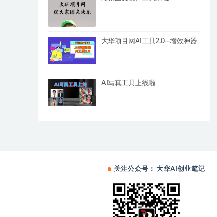
大华项目网AI工具2.0—增效神器
AI写真工具上线啦
关注公众号： 大华AI创业笔记