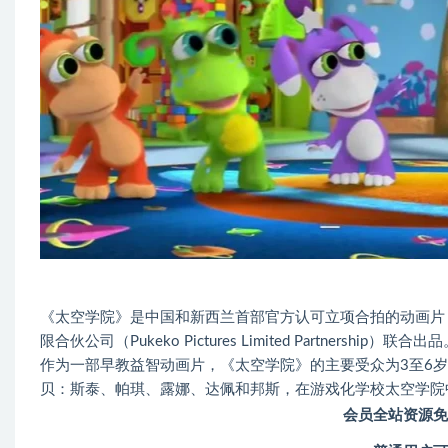
《太空学院》是中国和新西兰首部官方认可立项合拍的动画片
限合伙公司（Pukeko Pictures Limited Partnership）联合出
作为一部早教益智动画片，《太空学院》的主要受众为3至6
贝：斯泰、帕琪、露娜、达佩和邦斯，在游戏化学校太空学院
会员全站资源免