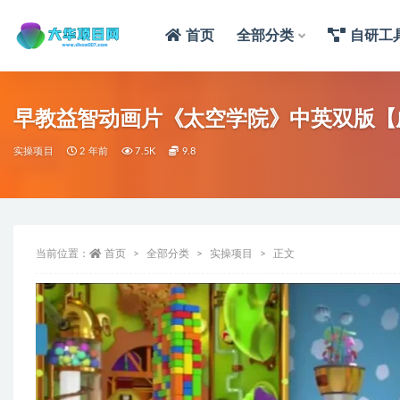
首页
全部分类
自研工
早教益智动画片《太空学院》中英双版【
实操项目
2 年前
7.5K
9.8
当前位置：
首页
全部分类
实操项目
正文