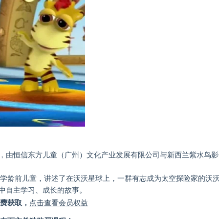
，由恒信东方儿童（广州）文化产业发展有限公司与新西兰紫水鸟影
品。
岁学龄前儿童，讲述了在沃沃星球上，一群有志成为太空探险家的沃
中自主学习、成长的故事。
费获取，
点击查看会员权益