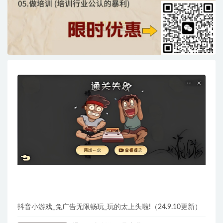
抖音小游戏_免广告无限畅玩_玩的太上头啦!（24.9.10更新）