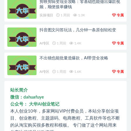
剪映剪辑变现全攻略：零基础也能做出爆款视
频，顺便接单赚钱
实操项目
1 周前
1.3K
专属
抖音图文问答玩法，几分钟一条原创轻松变
AI专区
1 周前
1.4K
专属
不出镜也能批量造爆款，AI带货全攻略
AI专区
1 周前
1.6K
专属
站长简介
微信：dahuafuye
公众号： 大华AI创业笔记
本人创业10年，多家网站VIP付费会员，本站分享创业项
目、创业教程、主题源码、电商教程、工具软件等也不断
的从淘宝购买很多教程和模板。 专门做了这个网站用来