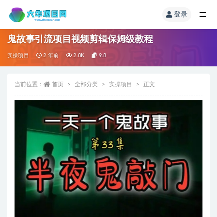
登录
鬼故事引流项目视频剪辑保姆级教程
实操项目
2 年前
2.8K
9.8
当前位置：
首页
全部分类
实操项目
正文