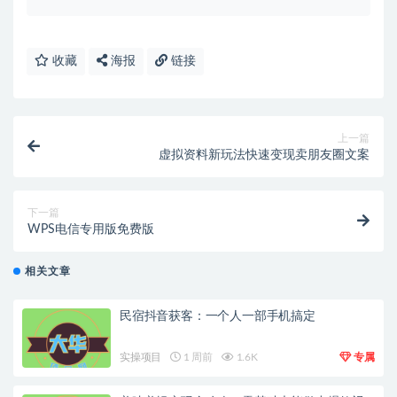
收藏
海报
链接
上一篇
虚拟资料新玩法快速变现卖朋友圈文案
下一篇
WPS电信专用版免费版
相关文章
民宿抖音获客：一个人一部手机搞定
实操项目
1 周前
1.6K
专属