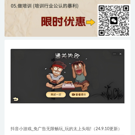
抖音小游戏_免广告无限畅玩_玩的太上头啦!（24.9.10更新）