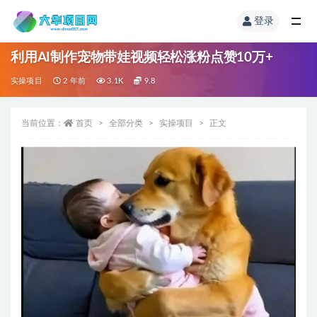
登录
利用AI制作宠物带娃视频轻松涨粉点赞10万+
实操项目
2 年前
3.1K
9.8
当前位置：
首页
全部分类
实操项目
正文