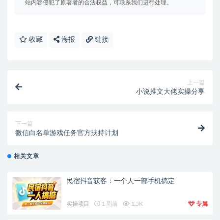
站内容侵犯了原著者的合法权益，可联系我们进行处理。
收藏
海报
链接
上一篇
小说推文大佬实操分享
下一篇
微信白名单游戏任务官方扶持计划
相关文章
民宿抖音获客：一个人一部手机搞定
实操项目
1 周前
1.5K
专属