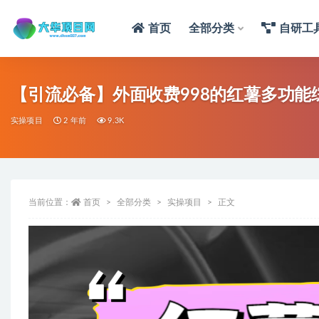
首页
全部分类
自研工
【引流必备】外面收费998的红薯多功
实操项目
2 年前
9.3K
当前位置：
首页
全部分类
实操项目
正文