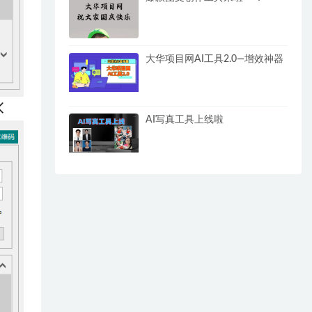
大华项目网AI工具2.0—增效神器
AI写真工具上线啦