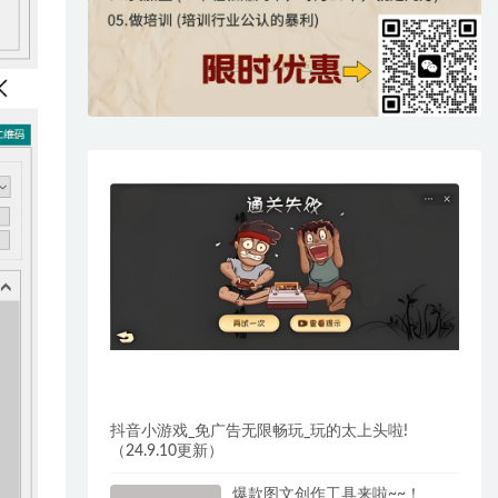
抖音小游戏_免广告无限畅玩_玩的太上头啦!
（24.9.10更新）
爆款图文创作工具来啦~~！