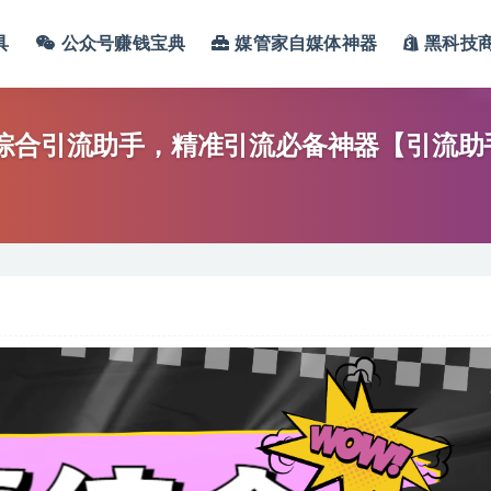
具
公众号赚钱宝典
媒管家自媒体神器
黑科技
能综合引流助手，精准引流必备神器【引流助