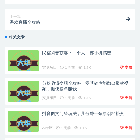
精准引流【引流脚本+使用教程】
下一篇
游戏直播全攻略
相关文章
民宿抖音获客：一个人一部手机搞定
实操项目
1 周前
1.5K
专属
剪映剪辑变现全攻略：零基础也能做出爆款视
频，顺便接单赚钱
实操项目
1 周前
1.3K
专属
抖音图文问答玩法，几分钟一条原创轻松变
AI专区
1 周前
1.4K
专属