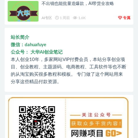
不出镜也能批量造爆款，AI带货全攻略
AI专区
1 周前
1.6K
专属
站长简介
微信：dahuafuye
公众号： 大华AI创业笔记
本人创业10年，多家网站VIP付费会员，本站分享创业项
目、创业教程、主题源码、电商教程、工具软件等也不断
的从淘宝购买很多教程和模板。 专门做了这个网站用来
分享这些精品付款资源。