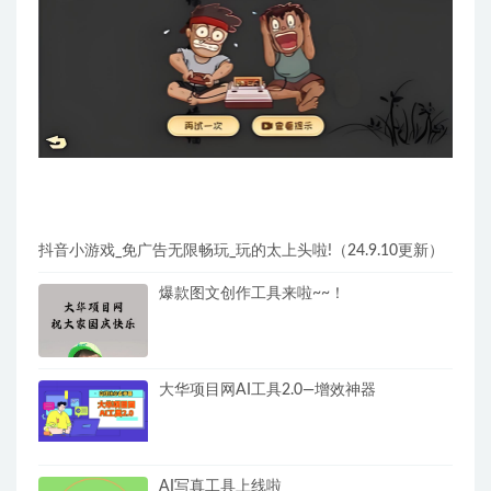
抖音小游戏_免广告无限畅玩_玩的太上头啦!（24.9.10更新）
爆款图文创作工具来啦~~！
大华项目网AI工具2.0—增效神器
AI写真工具上线啦