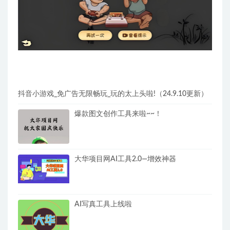
抖音小游戏_免广告无限畅玩_玩的太上头啦!（24.9.10更新）
爆款图文创作工具来啦~~！
大华项目网AI工具2.0—增效神器
AI写真工具上线啦