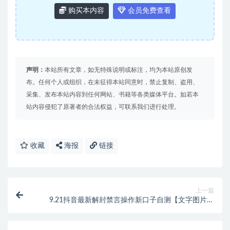
购买本内容
会员免费查看
声明：
本站所有文章，如无特殊说明或标注，均为本站原创发
布。任何个人或组织，在未征得本站同意时，禁止复制、盗用、
采集、发布本站内容到任何网站、书籍等各类媒体平台。如若本
站内容侵犯了原著者的合法权益，可联系我们进行处理。
收藏
海报
链接
上一篇
9.21抖音最新解封禁言操作新口子自测【文字图片教
程】