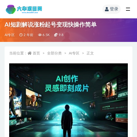
登录
AI短剧解说涨粉起号变现快操作简单
AI专区
2 年前
6.5K
9.8
当前位置：
首页
全部分类
AI专区
正文