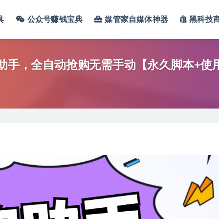
具
公众号赚钱宝典
媒管家自媒体神器
黑科技
秒助手，全自动抢购无需手动【永久脚本+使