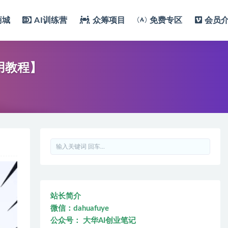
商城
AI训练营
众筹项目
免费专区
会员
用教程】
站长简介
微信：dahuafuye
公众号： 大华AI创业笔记