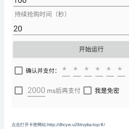
点击打开卡密网站:
http://dhcyw.u286vpba.top/#/