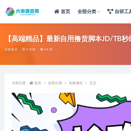
首页
全部分类
自研工
【高端精品】最新自用撸货脚本JD/TB
实操项目
2 年前
24.2K
当前位置：
首页
全部分类
实操项目
正文