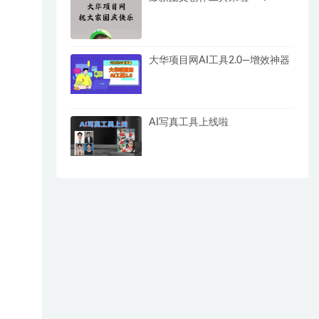
大华项目网AI工具2.0—增效神器
AI写真工具上线啦