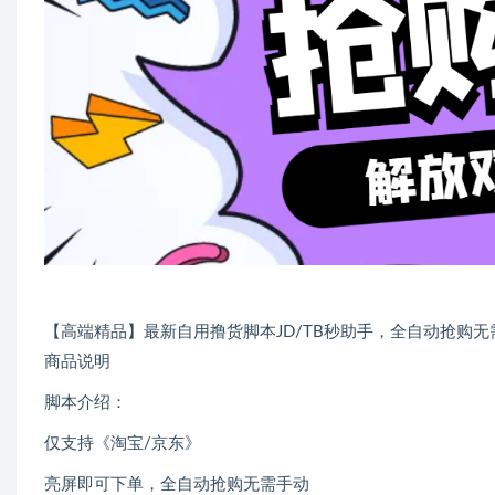
【高端精品】最新自用撸货脚本JD/TB秒助手，全自动抢购无
商品说明
脚本介绍：
仅支持《淘宝/京东》
亮屏即可下单，全自动抢购无需手动