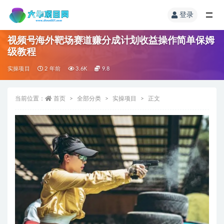
登录
视频号海外靶场赛道赚分成计划收益操作简单保姆
级教程
实操项目
2 年前
3.6K
9.8
当前位置：
首页
全部分类
实操项目
正文