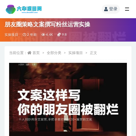
登录
朋友圈策略文案撰写粉丝运营实操
实操项目
2 年前
4.4K
9.8
当前位置：
首页
全部分类
实操项目
正文