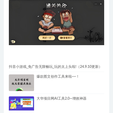
抖音小游戏_免广告无限畅玩_玩的太上头啦!（24.9.10更新）
爆款图文创作工具来啦~~！
大华项目网AI工具2.0—增效神器