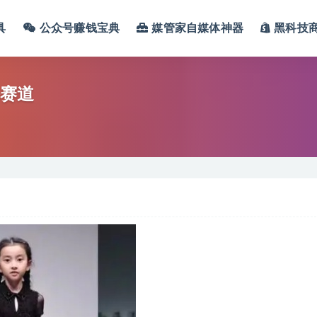
具
公众号赚钱宝典
媒管家自媒体神器
黑科技
海赛道