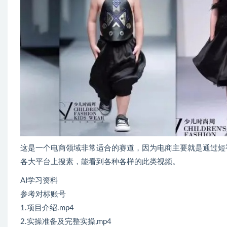
这是一个电商领域非常适合的赛道，因为电商主要就是通过短
各大平台上搜素，能看到各种各样的此类视频。
AI学习资料
参考对标账号
1.项目介绍.mp4
2.实操准备及完整实操,mp4