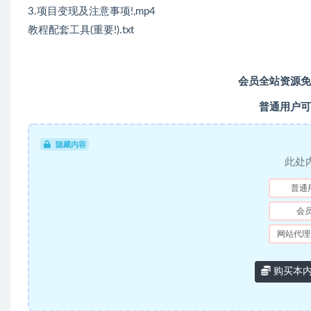
3.项目变现及注意事项!,mp4
教程配套工具(重要!).txt
会员全站资源免
普通用户可
隐藏内容
此处
普通
会
网站代理
购买本