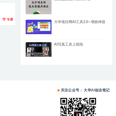
专属
大华项目网AI工具2.0—增效神器
AI写真工具上线啦
关注公众号： 大华AI创业笔记