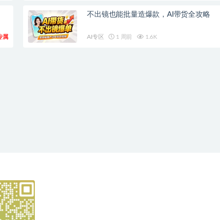
不出镜也能批量造爆款，AI带货全攻略
专属
AI专区
1 周前
1.6K