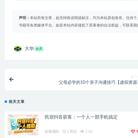
声明：
本站所有文章，如无特殊说明或标注，均为本站原创发布。任何个
书籍等各类媒体平台。如若本站内容侵犯了原著者的合法权益，可联系我
大华
会员
上一
父母必学的10个亲子沟通技巧【虚拟资源
相关文章
民宿抖音获客：一个人一部手机搞定
实操项目
1 周前
1.5K