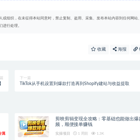
人或组织，在未征得本站同意时，禁止复制、盗用、采集、发布本站内容到任何网站
们进行处理。
收藏
海报
篇
下一篇
】
TikTok从手机设置到爆款打造再到Shopify建站与收益提取
剪映剪辑变现全攻略：零基础也能做出爆
频，顺便接单赚钱
专属
实操项目
1 周前
1.3K