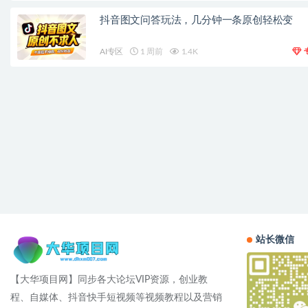
抖音图文问答玩法，几分钟一条原创轻松变
AI专区
1 周前
1.4K
站长微信
【大华项目网】同步各大论坛VIP资源，创业教
程、自媒体、抖音快手短视频等视频教程以及营销