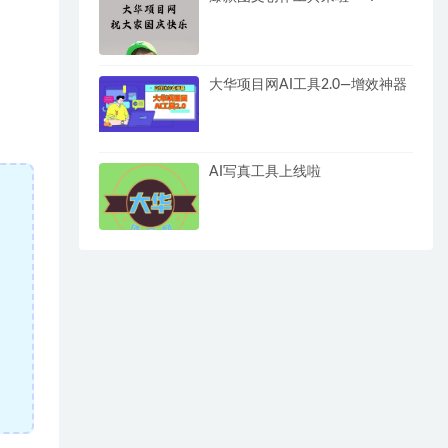
大华项目网AI工具2.0—增效神器
AI写真工具上线啦