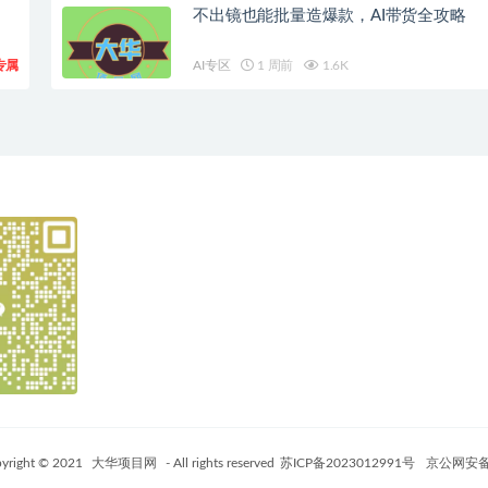
不出镜也能批量造爆款，AI带货全攻略
专属
AI专区
1 周前
1.6K
yright © 2021
大华项目网
- All rights reserved
苏ICP备2023012991号
京公网安