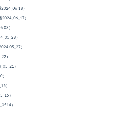
24_06 18）
024_06_17）
 03）
_05_28）
4 05_27）
 22）
05_21）
20）
_16）
5_15）
0514）