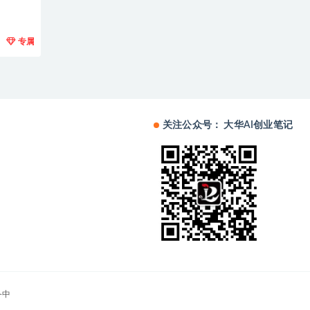
专属
关注公众号： 大华AI创业笔记
备中