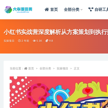
首页
全部分类
自研工
小红书实战营深度解析从方案策划到执行
实操项目
2 年前
5.1K
9.8
当前位置：
首页
全部分类
实操项目
正文