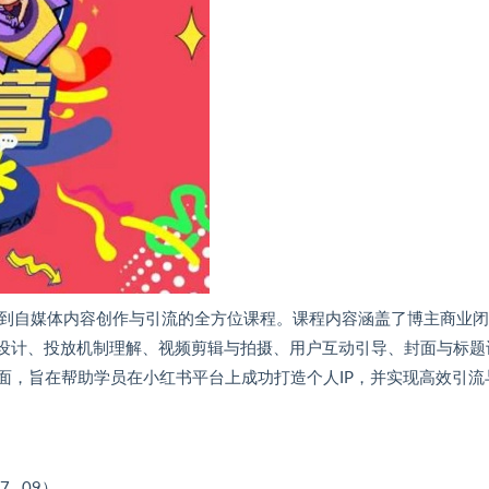
再到自媒体内容创作与引流的全方位课程。课程内容涵盖了博主商业
案设计、投放机制理解、视频剪辑与拍摄、用户互动引导、封面与标题
面，旨在帮助学员在小红书平台上成功打造个人IP，并实现高效引流
 _09）