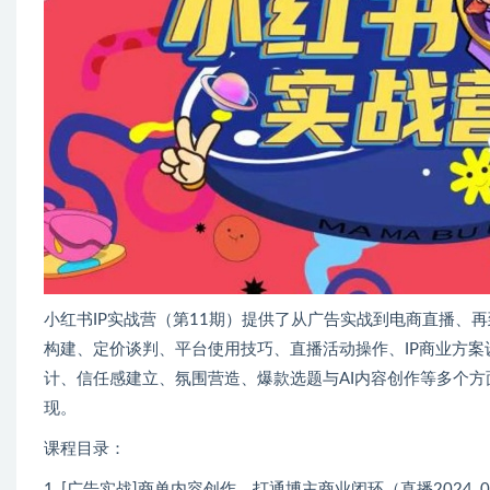
小红书IP实战营（第11期）提供了从广告实战到电商直播、
构建、定价谈判、平台使用技巧、直播活动操作、IP商业方
计、信任感建立、氛围营造、爆款选题与AI内容创作等多个方
现。
课程目录：
1_[广告实战]商单内容创作，打通博主商业闭环（直播2024_07