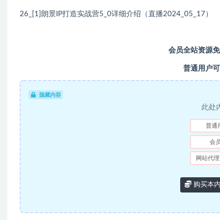
26_[1]朗景IP打造实战营5_0详细介绍（直播2024_05_17）
会员全站资源免
普通用户可
隐藏内容
此处
普通
会
网站代理
购买本