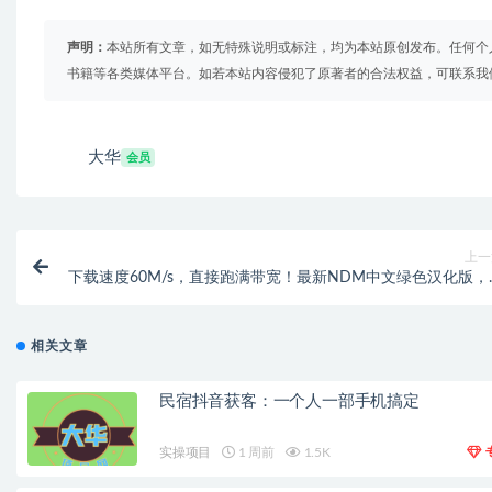
声明：
本站所有文章，如无特殊说明或标注，均为本站原创发布。任何个
书籍等各类媒体平台。如若本站内容侵犯了原著者的合法权益，可联系我
大华
会员
上一
下载速度60M/s，直接跑满带宽！最新NDM中文绿色汉化版，
附详细安装使用教程，平替IDM下载
相关文章
民宿抖音获客：一个人一部手机搞定
实操项目
1 周前
1.5K