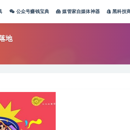
具
公众号赚钱宝典
媒管家自媒体神器
黑科技
落地