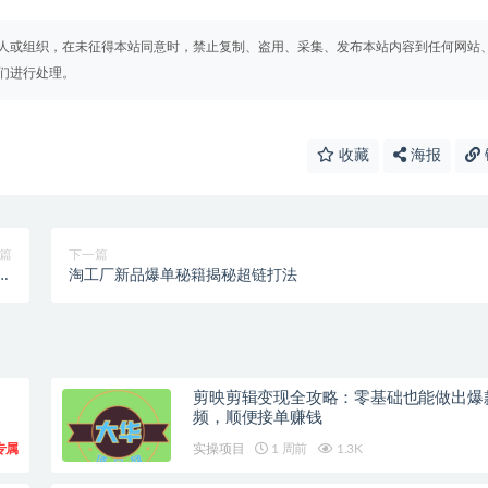
人或组织，在未征得本站同意时，禁止复制、盗用、采集、发布本站内容到任何网站
们进行处理。
收藏
海报
篇
下一篇
内
淘工厂新品爆单秘籍揭秘超链打法
器
剪映剪辑变现全攻略：零基础也能做出爆
频，顺便接单赚钱
专属
实操项目
1 周前
1.3K