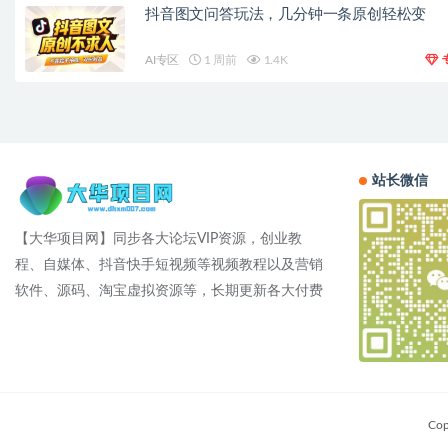
抖音图文问答玩法，几分钟一条原创轻松变
AI专区
1 周前
1.4K
站长微信
【大华项目网】同步各大论坛VIP资源，创业教
程、自媒体、抖音快手短视频等视频教程以及营销
软件、源码、淘宝虚拟资源等，长期更新各大付费
Cop