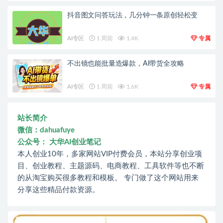
抖音图文问答玩法，几分钟一条原创轻松变
AI专区
1 周前
1.4K
专属
不出镜也能批量造爆款，AI带货全攻略
AI专区
1 周前
1.6K
专属
站长简介
微信：dahuafuye
公众号： 大华AI创业笔记
本人创业10年，多家网站VIP付费会员，本站分享创业项
目、创业教程、主题源码、电商教程、工具软件等也不断
的从淘宝购买很多教程和模板。 专门做了这个网站用来
分享这些精品付款资源。