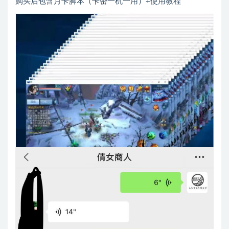
购买后包含月卡脚本（卡密一机一用）+使用教程