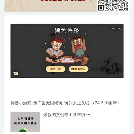
抖音小游戏_免广告无限畅玩_玩的太上头啦!（24.9.10更新）
爆款图文创作工具来啦~~！