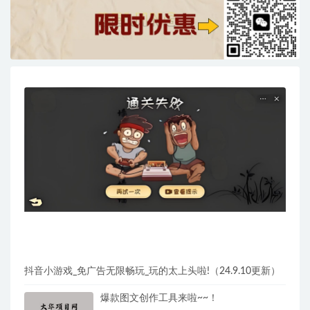
抖音小游戏_免广告无限畅玩_玩的太上头啦!（24.9.10更新）
爆款图文创作工具来啦~~！