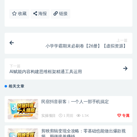
收藏
海报
链接
上一篇
小学学霸期末必刷卷【26册】【虚拟资源】
下一篇
AI赋能内容构建思维框架精通工具运用
相关文章
民宿抖音获客：一个人一部手机搞定
实操项目
1 周前
1.5K
专属
剪映剪辑变现全攻略：零基础也能做出爆款视
频，顺便接单赚钱