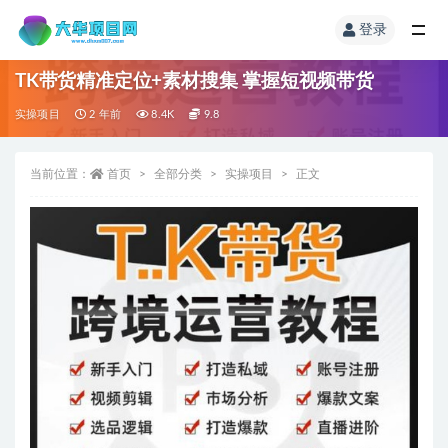
登录
TK带货精准定位+素材搜集 掌握短视频带货
实操项目
2 年前
8.4K
9.8
当前位置：
首页
全部分类
实操项目
正文