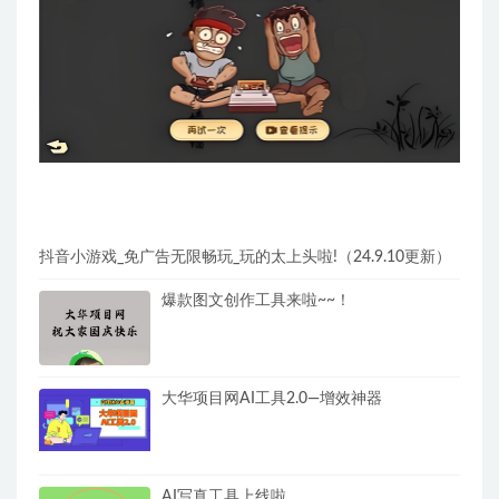
抖音小游戏_免广告无限畅玩_玩的太上头啦!（24.9.10更新）
爆款图文创作工具来啦~~！
大华项目网AI工具2.0—增效神器
AI写真工具上线啦