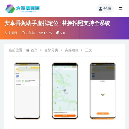
登录
安卓香蕉助手虚拟定位+替换拍照支持全系统
实操项目
2 年前
13.7K
9.8
当前位置：
首页
全部分类
实操项目
正文