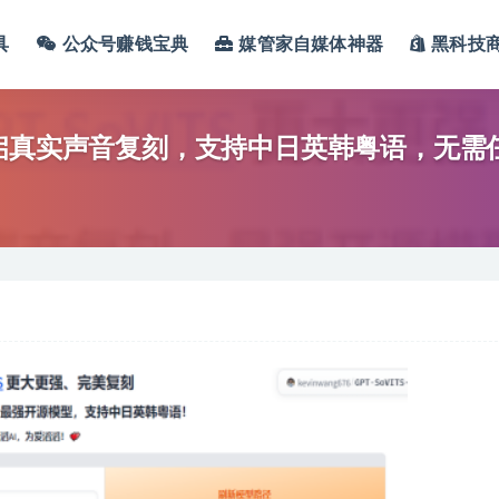
具
公众号赚钱宝典
媒管家自媒体神器
黑科技
开启真实声音复刻，支持中日英韩粤语，无需