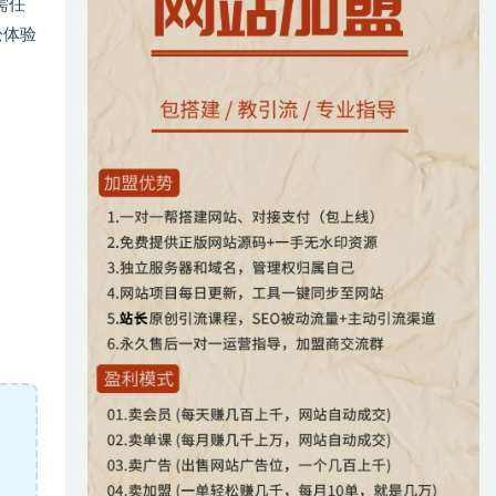
需任
松体验