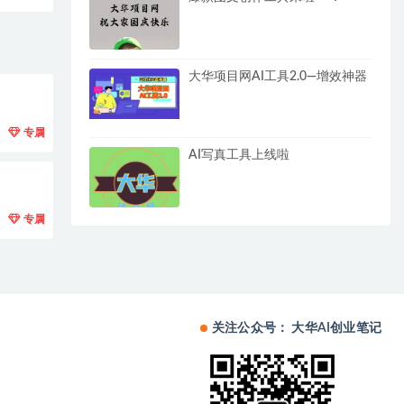
大华项目网AI工具2.0—增效神器
专属
AI写真工具上线啦
专属
关注公众号： 大华AI创业笔记