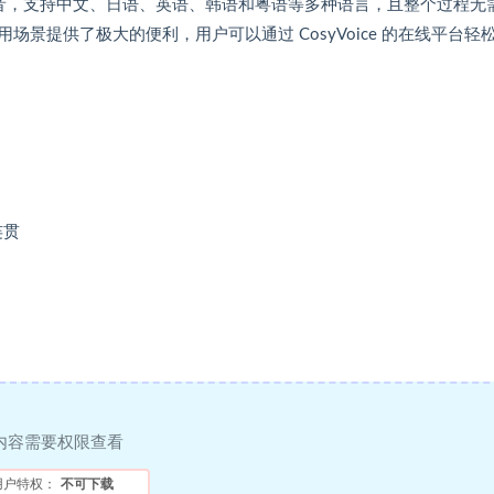
音，支持中文、日语、英语、韩语和粤语等多种语言，且整个过程无
景提供了极大的便利，用户可以通过 CosyVoice 的在线平台轻
连贯
内容需要权限查看
用户特权：
不可下载