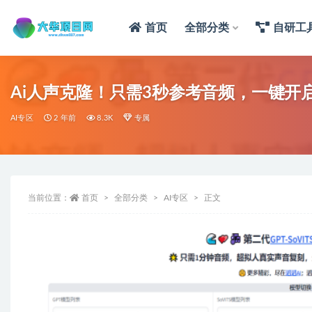
首页
全部分类
自研工
Ai人声克隆！只需3秒参考音频，一键
AI专区
2 年前
8.3K
专属
当前位置：
首页
全部分类
AI专区
正文