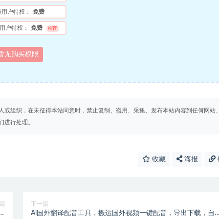
员用户特权：
免费
用户特权：
免费
推荐
暂无购买权限
人或组织，在未征得本站同意时，禁止复制、盗用、采集、发布本站内容到任何网站
们进行处理。
收藏
海报
篇
下一篇
间
Ai国外翻译配音工具，搬运国外视频一键配音，导出下载，自