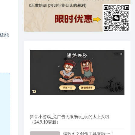
还能
抖音小游戏_免广告无限畅玩_玩的太上头啦!
（24.9.10更新）
爆款图文创作工具来啦~~！