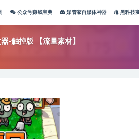
具
公众号赚钱宝典
媒管家自媒体神器
黑科技
器-触控版 【流量素材】