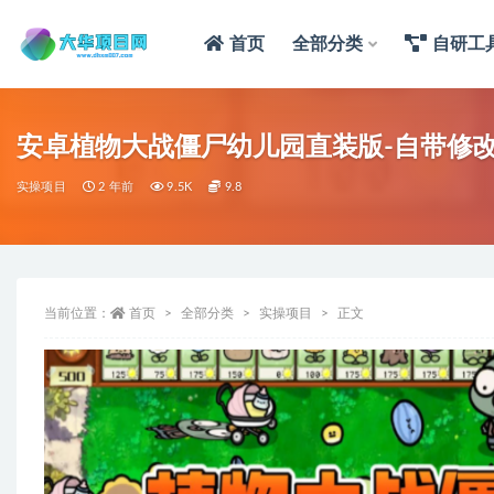
首页
全部分类
自研工
安卓植物大战僵尸幼儿园直装版-自带修改
实操项目
2 年前
9.5K
9.8
当前位置：
首页
全部分类
实操项目
正文