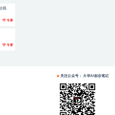
款视
专属
专属
关注公众号： 大华AI创业笔记