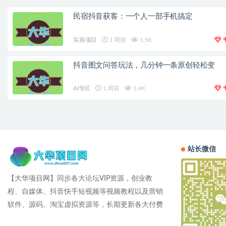
民宿抖音获客：一个人一部手机搞定
实操项目
1 周前
1.5K
抖音图文问答玩法，几分钟一条原创轻松变
AI专区
1 周前
1.4K
站长微信
【大华项目网】同步各大论坛VIP资源，创业教
程、自媒体、抖音快手短视频等视频教程以及营销
软件、源码、淘宝虚拟资源等，长期更新各大付费