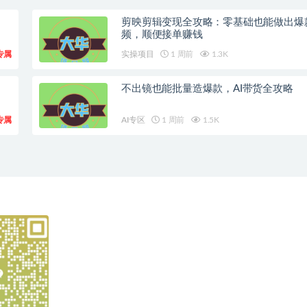
剪映剪辑变现全攻略：零基础也能做出爆
频，顺便接单赚钱
专属
实操项目
1 周前
1.3K
不出镜也能批量造爆款，AI带货全攻略
专属
AI专区
1 周前
1.5K